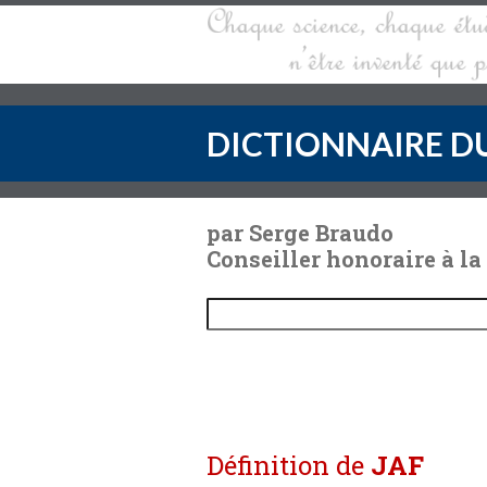
DICTIONNAIRE DU
par Serge Braudo
Conseiller honoraire à la
Définition de
JAF