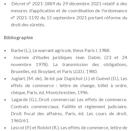
Décret n° 2021-1889 du 29 décembre 2021 relatif à des
mesures d'application et de coordination de l'ordonnance
n° 2021-1192 du 15 septembre 2021 portant réforme du
droit des sûretés.
Bibliographie
Barbe (L;), Le warrant agricole, thèse Paris I, 1988.
Journée d'études juridiques Jean Dabin, (23 et 24
novembre 1978). La transmission des obligations,
Bruxelles, éd. Bruylant, et Paris LGDJ, 1980.
Juglart, (M. de), 3e éd. par Dupichot (J.) et Guével (D.), Les
effets de commerce : lettre de change, billet à ordre,
chèque, Paris, éd. Montchrestien, 1996.
Lagarde (G.), Droit commercial. Les effets de commerce.
Contrats commerciaux. Faillite et règlement judiciaire.
Droit fiscal des affaires, Paris, éd. Les cours de droit,
1960/61.
Lescot (P.) et Roblot (R.), Les effets de commerce, lettre de