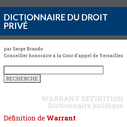
DICTIONNAIRE DU DROIT
PRIVÉ
par Serge Braudo
Conseiller honoraire à la Cour d'appel de Versailles
WARRANT
DEFINITION
Dictionnaire juridique
Définition de
Warrant