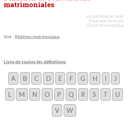
matrimoniales
en partenariat avec
Baumann
Avocats
Droit informatique
Voir :
Régimes matrimoniaux
Liste de toutes les définitions
A
B
C
D
E
F
G
H
I
J
L
M
N
O
P
Q
R
S
T
U
V
W