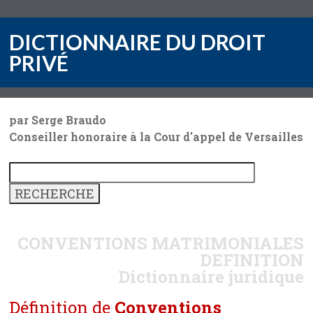
DICTIONNAIRE DU DROIT
PRIVÉ
par Serge Braudo
Conseiller honoraire à la Cour d'appel de Versailles
CONVENTIONS MATRIMONIALES
DEFINITION
Dictionnaire juridique
Définition de
Conventions