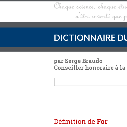
DICTIONNAIRE DU
par Serge Braudo
Conseiller honoraire à la
Définition de
For