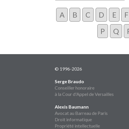
A
B
C
D
E
F
P
Q
© 1996-2026
Serge Braudo
Conseiller honoraire
à la Cour d'Appel de Versailles
Alexis Baumann
Avocat au Barreau de Paris
Droit informatique
Propriété intellectuelle