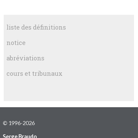
liste des définitions
notice
abréviations
cours et tribunaux
© 1996-2026
Serge Braudo