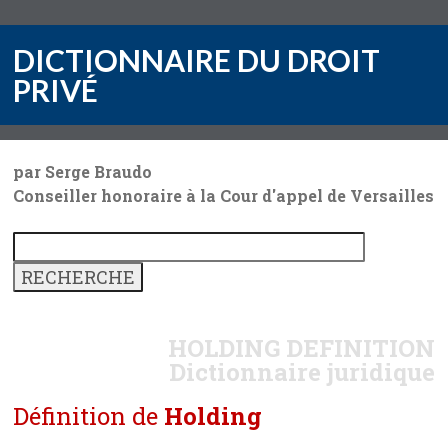
DICTIONNAIRE DU DROIT
PRIVÉ
par Serge Braudo
Conseiller honoraire à la Cour d'appel de Versailles
HOLDING
DEFINITION
Dictionnaire juridique
Définition de
Holding