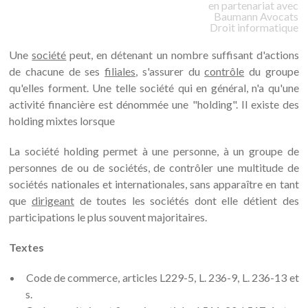
en partenariat avec
Baumann
Avocats
Droit informatique
Une
société
peut, en détenant un nombre suffisant d'actions
de chacune de ses
filiales
, s'assurer du
contrôle
du groupe
qu'elles forment. Une telle société qui en général, n'a qu'une
activité financière est dénommée une "holding". Il existe des
holding mixtes lorsque
La société holding permet à une personne, à un groupe de
personnes de ou de sociétés, de contrôler une multitude de
sociétés nationales et internationales, sans apparaître en tant
que
dirigeant
de toutes les sociétés dont elle détient des
participations le plus souvent majoritaires.
Textes
Code de commerce, articles L229-5, L. 236-9, L. 236-13 et
s.