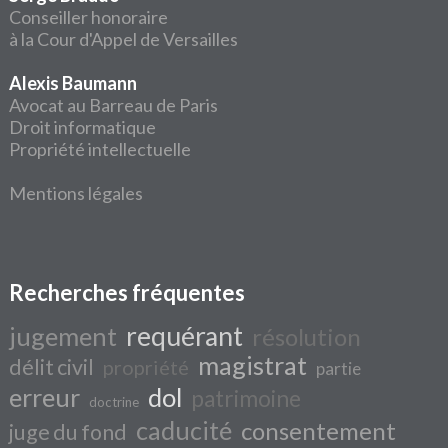
Conseiller honoraire
à la Cour d'Appel de Versailles
Alexis Baumann
Avocat au Barreau de Paris
Droit informatique
Propriété intellectuelle
Mentions légales
Recherches fréquentes
requérant
jugement
résolution
magistrat
délit civil
propriété
partie
erreur
dol
patrimoine
doctrine
caducité
consentement
juge du fond