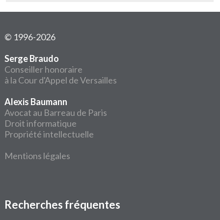
© 1996-2026
Serge Braudo
Conseiller honoraire
à la Cour d'Appel de Versailles
Alexis Baumann
Avocat au Barreau de Paris
Droit informatique
Propriété intellectuelle
Mentions légales
Recherches fréquentes