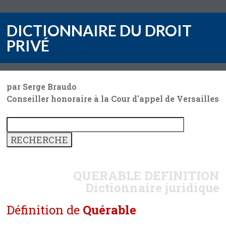
DICTIONNAIRE DU DROIT
PRIVÉ
par Serge Braudo
Conseiller honoraire à la Cour d'appel de Versailles
QUERABLE
DEFINITION
Dictionnaire juridique
Définition de
Quérable