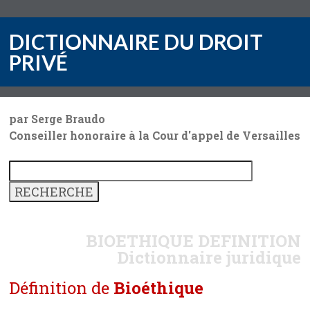
DICTIONNAIRE DU DROIT
PRIVÉ
par Serge Braudo
Conseiller honoraire à la Cour d'appel de Versailles
BIOETHIQUE
DEFINITION
Dictionnaire juridique
Définition de
Bioéthique