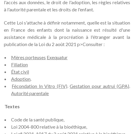
l'accès aux données, le droit de l'adoption, les règles relatives
à l'autorité parentale et les droits de l'enfant.
Cette Loi s'attache à définir notamment, quelle est la situation
en France des enfants dont la naissance est résulté d'une
assistance médicale à la procréation à l'étranger avant la
publication de la Loi du 2 août 2021 p>Consulter :
Mères porteuses
Exequatur
Filiation
État civil
Adoption
.
Fécondation In Vitro (FIV)
.
Gestation pour autrui (GPA)
.
Autorité parentale
Textes
Code de la santé publique,
Loi 2004-800 relative à la bioéthique,
Loi n° 2021-1017 du 2 août 2021 relative à la bioéthique