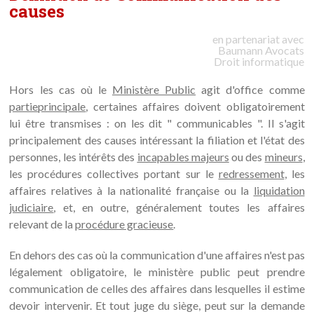
causes
en partenariat avec
Baumann
Avocats
Droit informatique
Hors les cas où le
Ministère Public
agit d'office comme
partie
principale
, certaines affaires doivent obligatoirement
lui être transmises : on les dit " communicables ". Il s'agit
principalement des causes intéressant la filiation et l'état des
personnes, les intérêts des
incapables majeurs
ou des
mineurs
,
les procédures collectives portant sur le
redressement
, les
affaires relatives à la nationalité française ou la
liquidation
judiciaire
, et, en outre, généralement toutes les affaires
relevant de la
procédure gracieuse
.
En dehors des cas où la communication d'une affaires n'est pas
légalement obligatoire, le ministère public peut prendre
communication de celles des affaires dans lesquelles il estime
devoir intervenir. Et tout juge du siège, peut sur la demande