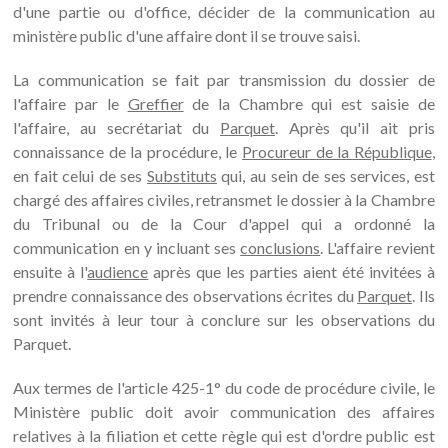
d'une partie ou d'office, décider de la communication au
ministère public d'une affaire dont il se trouve saisi.
La communication se fait par transmission du dossier de
l'affaire par le
Greffier
de la Chambre qui est saisie de
l'affaire, au secrétariat du
Parquet
. Après qu'il ait pris
connaissance de la procédure, le
Procureur de la République
,
en fait celui de ses
Substituts
qui, au sein de ses services, est
chargé des affaires civiles, retransmet le dossier à la Chambre
du Tribunal ou de la Cour d'appel qui a ordonné la
communication en y incluant ses
conclusions
. L'affaire revient
ensuite à l'
audience
après que les parties aient été invitées à
prendre connaissance des observations écrites du
Parquet
. Ils
sont invités à leur tour à conclure sur les observations du
Parquet.
Aux termes de l'article 425-1° du code de procédure civile, le
Ministère public doit avoir communication des affaires
relatives à la filiation et cette règle qui est d'ordre public est