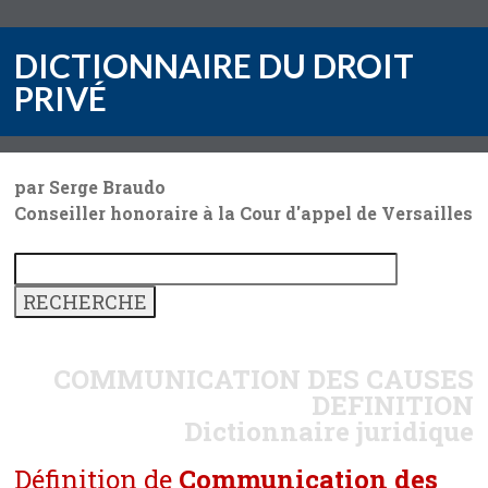
DICTIONNAIRE DU DROIT
PRIVÉ
par Serge Braudo
Conseiller honoraire à la Cour d'appel de Versailles
COMMUNICATION DES CAUSES
DEFINITION
Dictionnaire juridique
Définition de
Communication des