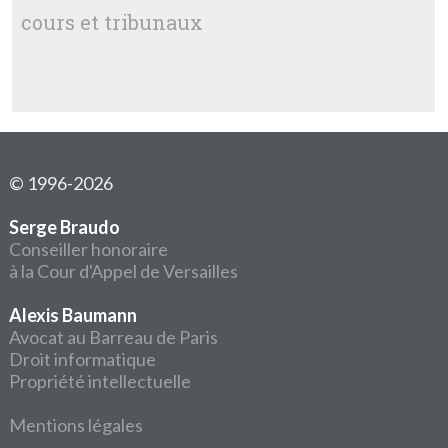
cours et tribunaux
© 1996-2026
Serge Braudo
Conseiller honoraire
à la Cour d'Appel de Versailles
Alexis Baumann
Avocat au Barreau de Paris
Droit informatique
Propriété intellectuelle
Mentions légales