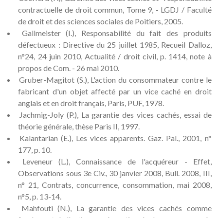
contractuelle de droit commun, Tome 9, - LGDJ / Faculté
de droit et des sciences sociales de Poitiers, 2005.
Gallmeister (I.), Responsabilité du fait des produits
défectueux : Directive du 25 juillet 1985, Recueil Dalloz,
n°24, 24 juin 2010, Actualité / droit civil, p. 1414, note à
propos de Com. - 26 mai 2010.
Gruber-Magitot (S.), L'action du consommateur contre le
fabricant d'un objet affecté par un vice caché en droit
anglais et en droit français, Paris, PUF, 1978.
Jachmig-Joly (P.), La garantie des vices cachés, essai de
théorie générale, thèse Paris II, 1997.
Kalantarian (E.), Les vices apparents. Gaz. Pal., 2001, n°
177, p. 10.
Leveneur (L.), Connaissance de l'acquéreur - Effet,
Observations sous 3e Civ., 30 janvier 2008, Bull. 2008, III,
n° 21, Contrats, concurrence, consommation, mai 2008,
n°5, p. 13-14.
Mahfouti (N.), La garantie des vices cachés comme