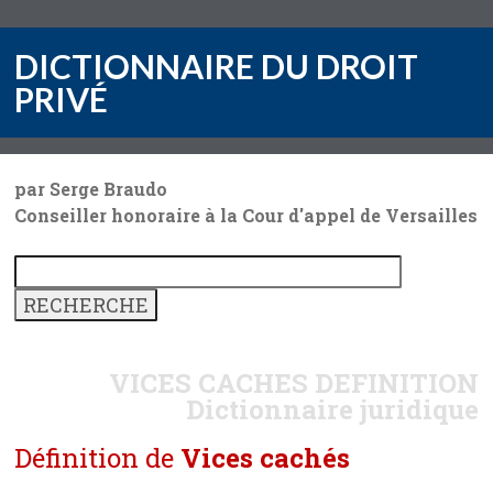
DICTIONNAIRE DU DROIT
PRIVÉ
par Serge Braudo
Conseiller honoraire à la Cour d'appel de Versailles
VICES CACHES
DEFINITION
Dictionnaire juridique
Définition de
Vices cachés