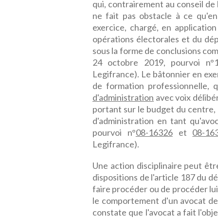
qui, contrairement au conseil de l
ne fait pas obstacle à ce qu'en
exercice, chargé, en application
opérations électorales et du dé
sous la forme de conclusions com
24 octobre 2019, pourvoi n
Legifrance). Le bâtonnier en exe
de formation professionnelle, 
d'administration
avec voix délibé
portant sur le budget du centre
d'administration en tant qu'avoc
pourvoi n°
08-16326
et
08-16
Legifrance).
Une action disciplinaire peut être
dispositions de l'article 187 du
faire procéder ou de procéder lu
le comportement d'un avocat de s
constate que l'avocat a fait l'obj