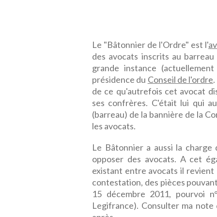
Le "Bâtonnier de l'Ordre" est l'
av
des avocats inscrits au barreau
grande instance (actuellement 
présidence du
Conseil de l'ordre
de ce qu'autrefois cet avocat dis
ses confrères. C'était lui qui
(barreau) de la bannière de la Co
les avocats.
Le Bâtonnier a aussi la charge 
opposer des avocats. A cet égar
existant entre avocats il revient 
contestation, des pièces pouvant
15 décembre 2011, pourvoi n
Legifrance). Consulter ma note d