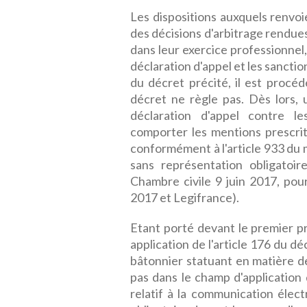
Les dispositions auxquels renvoie
des décisions d'arbitrage rendue
dans leur exercice professionnel,
déclaration d'appel et les sanction
du décret précité, il est procé
décret ne règle pas. Dès lors, 
déclaration d'appel contre le
comporter les mentions prescrite
conformément à l'article 933 du
sans représentation obligatoir
Chambre civile 9 juin 2017, pou
2017 et Legifrance).
Etant porté devant le premier pr
application de l'article 176 du 
bâtonnier statuant en matière d
pas dans le champ d'application
relatif à la communication élec