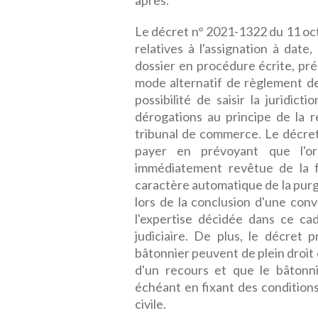
après.
Le décret n° 2021-1322 du 11 octo
relatives à l'assignation à date
dossier en procédure écrite, préc
mode alternatif de règlement des
possibilité de saisir la juridic
dérogations au principe de la r
tribunal de commerce. Le décret 
payer en prévoyant que l'or
immédiatement revêtue de la fo
caractère automatique de la purg
lors de la conclusion d'une con
l'expertise décidée dans ce cad
judiciaire. De plus, le décret 
bâtonnier peuvent de plein droit
d'un recours et que le bâtonnie
échéant en fixant des condition
civile.