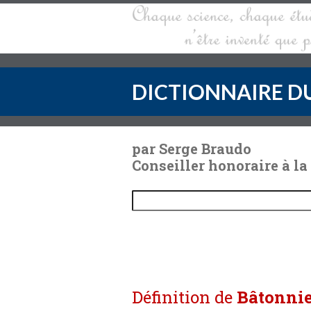
DICTIONNAIRE DU
par Serge Braudo
Conseiller honoraire à la
Définition de
Bâtonni