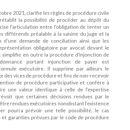
bre 2021, clarifie les règles de procédure civile
, rétablit la possibilité de procéder au dépôt du
ise l'articulation entre l'obligation de tenter un
 différends préalable à la saisine du juge et la
tion d'une demande de conciliation ainsi que les
eprésentation obligatoire par avocat devant le
simplifie en outre la procédure d'injonction de
donnance portant injonction de payer est
rmule exécutoire. Il supprime par ailleurs le
e des vices de procédure et fins de non-recevoir
vention de procédure participative et confère à
re une valeur identique à celle de l'expertise
prévoit que certaines décisions rendues par le
 être rendues exécutoires nonobstant l'existence
r pourra prévoir une telle possibilité, le cas
s et garanties prévues par le code de procédure