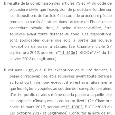
Il résulte de la combinaison des articles 73 et 74 du code de
procédure civile que l'exception de procédure fondée sur
les dispositions de l'article 4 du code de procédure pénale
tendant au sursis à statuer dans l'attente de l'issue d'une
procédure pénale, doit, à peine d'irrecevabilité, être
soulevée avant toute défense au fond. Ces dispositions
sont applicables quelle que soit la partie qui soulève
l'exception de sursis à statuer. (2è Chambre civile 27
septembre 2012, pourvoi, n°
11-16361
, BICC n°774 du 15
janvier 2013 et Legifrance)
Il est aussi jugé, que si les exceptions de nullité doivent, à
peine d'irrecevabilité, être soulevées avant toute défense
au fond ou fin de non-recevoir, il en est ainsi alors même
que les règles invoquées au soutien de l'exception seraient
d'ordre public et alors même que la partie à laquelle elle
est opposée n'invoquerait pas sa tardiveté (2e Chambre
civile 16 mars 2017, pourvoi n°
15-18805
, BICC n°868 du
1er octobre 2017 et Legifrance). Consulter la note de M.