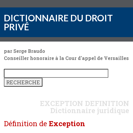
DICTIONNAIRE DU DROIT
PRIVÉ
par Serge Braudo
Conseiller honoraire à la Cour d'appel de Versailles
EXCEPTION
DEFINITION
Dictionnaire juridique
Définition de
Exception