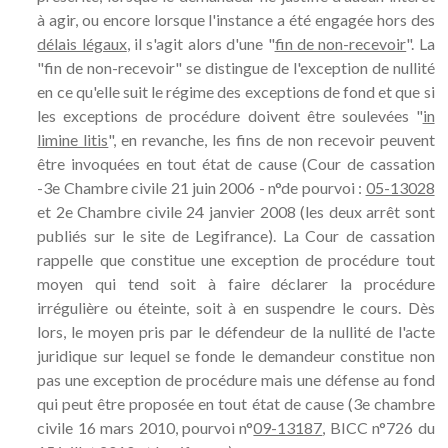
à agir, ou encore lorsque l'instance a été engagée hors des
délais légaux
, il s'agit alors d'une "
fin de non-recevoir
". La
"fin de non-recevoir" se distingue de l'exception de nullité
en ce qu'elle suit le régime des exceptions de fond et que si
les exceptions de procédure doivent être soulevées "
in
limine litis
", en revanche, les fins de non recevoir peuvent
être invoquées en tout état de cause (Cour de cassation
-3e Chambre civile 21 juin 2006 - n°de pourvoi :
05-13028
et 2e Chambre civile 24 janvier 2008 (les deux arrêt sont
publiés sur le site de Legifrance). La Cour de cassation
rappelle que constitue une exception de procédure tout
moyen qui tend soit à faire déclarer la procédure
irrégulière ou éteinte, soit à en suspendre le cours. Dès
lors, le moyen pris par le défendeur de la nullité de l'acte
juridique sur lequel se fonde le demandeur constitue non
pas une exception de procédure mais une défense au fond
qui peut être proposée en tout état de cause (3e chambre
civile 16 mars 2010, pourvoi n°
09-13187
, BICC n°726 du