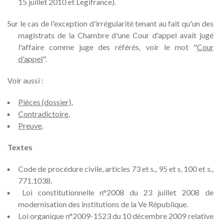
15 juillet 2010 et Legifrance).
Sur le cas de l'exception d'irrégularité tenant au fait qu'un des
magistrats de la Chambre d'une Cour d'appel avait jugé
l'affaire comme juge des référés, voir le mot "
Cour
d'appel
".
Voir aussi :
Pièces (dossier)
,
Contradictoire
,
Preuve
.
Textes
Code de procédure civile, articles 73 et s., 95 et s, 100 et s.,
771.1038.
Loi constitutionnelle n°2008 du 23 juillet 2008 de
modernisation des institutions de la Ve République.
Loi organique n°2009-1523 du 10 décembre 2009 relative