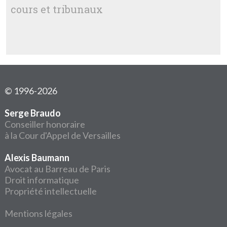
cours et tribunaux
© 1996-2026
Serge Braudo
Conseiller honoraire
à la Cour d'Appel de Versailles
Alexis Baumann
Avocat au Barreau de Paris
Droit informatique
Propriété intellectuelle
Mentions légales