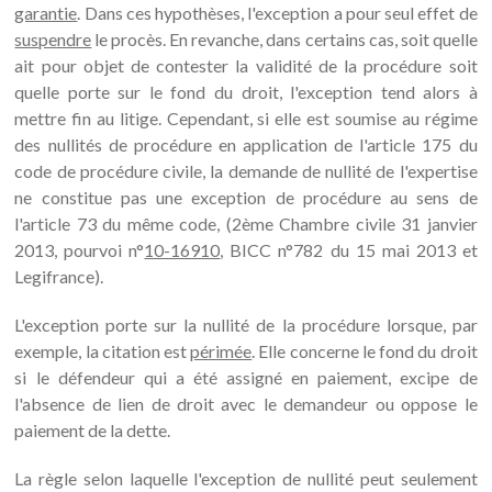
garantie
. Dans ces hypothèses, l'exception a pour seul effet de
suspendre
le procès. En revanche, dans certains cas, soit quelle
ait pour objet de contester la validité de la procédure soit
quelle porte sur le fond du droit, l'exception tend alors à
mettre fin au litige. Cependant, si elle est soumise au régime
des nullités de procédure en application de l'article 175 du
code de procédure civile, la demande de nullité de l'expertise
ne constitue pas une exception de procédure au sens de
l'article 73 du même code, (2ème Chambre civile 31 janvier
2013, pourvoi n°
10-16910
, BICC n°782 du 15 mai 2013 et
Legifrance).
L'exception porte sur la nullité de la procédure lorsque, par
exemple, la citation est
périmée
. Elle concerne le fond du droit
si le défendeur qui a été assigné en paiement, excipe de
l'absence de lien de droit avec le demandeur ou oppose le
paiement de la dette.
La règle selon laquelle l'exception de nullité peut seulement