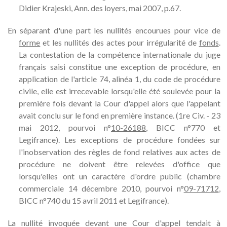
Didier Krajeski, Ann. des loyers, mai 2007, p.67.
En séparant d'une part les nullités encourues pour vice de
forme
et les nullités des actes pour irrégularité de
fonds
.
La contestation de la compétence internationale du juge
français saisi constitue une exception de procédure, en
application de l'article 74, alinéa 1, du code de procédure
civile, elle est irrecevable lorsqu'elle été soulevée pour la
première fois devant la Cour d'appel alors que l'appelant
avait conclu sur le fond en première instance. (1re Civ. - 23
mai 2012, pourvoi n°
10-26188
, BICC n°770 et
Legifrance). Les exceptions de procédure fondées sur
l'inobservation des règles de fond relatives aux actes de
procédure ne doivent être relevées d'office que
lorsqu'elles ont un caractère d'ordre public (chambre
commerciale 14 décembre 2010, pourvoi n°
09-71712
,
BICC n°740 du 15 avril 2011 et Legifrance).
La nullité invoquée devant une Cour d'appel tendait à