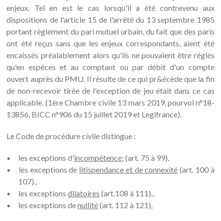
enjeux. Tel en est le cas lorsqu'il a été contrevenu aux
dispositions de l'article 15 de l'arrêté du 13 septembre 1985
portant règlement du pari mutuel urbain, du fait que des paris
ont été reçus sans que les enjeux correspondants, aient été
encaissés préalablement alors qu'ils ne pouvaient être réglés
qu'en espèces et au comptant ou par débit d'un compte
ouvert auprès du PMU. Il résulte de ce qui pr&écède que la fin
de non-recevoir tirée de l'exception de jeu était dans ce cas
applicable. (1ère Chambre civile 13 mars 2019, pourvoi n°18-
13856, BICC n°906 du 15 juillet 2019 et Legifrance).
Le Code de procédure civile distingue :
les exceptions d'
incompétence;
(art. 75 à 99),
les exceptions de
litispendance et de connexité
(art. 100 à
107).,
les exceptions
dilatoires
(art.108 à 111).,
les exceptions de
nullité
(art. 112 à 121),