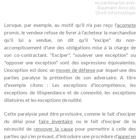
en partenariat avec
Baumann
Avocats
Droit informatique
Lorsque, par exemple, au motif qu'il n'a pas reçu l'
acompte
promis, le vendeur refuse de livrer à l'acheteur la marchandise
qu'il lui a vendue, on dit qu'il "excipe" du non-
accomplissement d'une des obligations mise à la charge de
son co-contractant. "Exciper", "soulever une exception" ou
"opposer une exception" sont des expressions équivalentes.
L'exception est donc un
moyen de défense
par lequel une des
parties paralyse la prétention de son adversaire. A titre
d'exemple citons : Les exceptions d'incompétence, les
exceptions de litispendance et de connexité, les exceptions
dilatoires et les exceptions de nullité.
Cette paralysie peut être provisoire, comme le fait d'exciper
du délai pour
faire inventaire
ou le fait d'exciper de la
nécessité de
renvoyer la cause
pour permettre à celle des
parties qui s'en prévaut, d'introduire une procédure d'
appel en