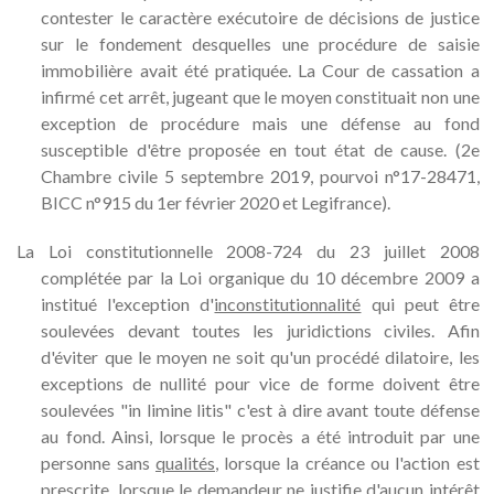
contester le caractère exécutoire de décisions de justice
sur le fondement desquelles une procédure de saisie
immobilière avait été pratiquée. La Cour de cassation a
infirmé cet arrêt, jugeant que le moyen constituait non une
exception de procédure mais une défense au fond
susceptible d'être proposée en tout état de cause. (2e
Chambre civile 5 septembre 2019, pourvoi n°17-28471,
BICC n°915 du 1er février 2020 et Legifrance).
La Loi constitutionnelle 2008-724 du 23 juillet 2008
complétée par la Loi organique du 10 décembre 2009 a
institué l'exception d'
inconstitutionnalité
qui peut être
soulevées devant toutes les juridictions civiles. Afin
d'éviter que le moyen ne soit qu'un procédé dilatoire, les
exceptions de nullité pour vice de forme doivent être
soulevées "in limine litis" c'est à dire avant toute défense
au fond. Ainsi, lorsque le procès a été introduit par une
personne sans
qualités
, lorsque la créance ou l'action est
prescrite, lorsque le demandeur ne justifie d'aucun intérêt