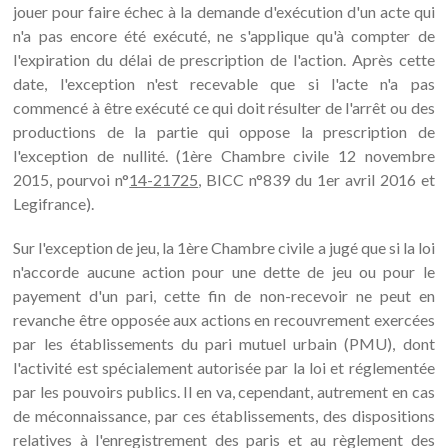
jouer pour faire échec à la demande d'exécution d'un acte qui
n'a pas encore été exécuté, ne s'applique qu'à compter de
l'expiration du délai de prescription de l'action. Après cette
date, l'exception n'est recevable que si l'acte n'a pas
commencé à être exécuté ce qui doit résulter de l'arrêt ou des
productions de la partie qui oppose la prescription de
l'exception de nullité. (1ère Chambre civile 12 novembre
2015, pourvoi n°
14-21725
, BICC n°839 du 1er avril 2016 et
Legifrance).
Sur l'exception de jeu, la 1ère Chambre civile a jugé que si la loi
n'accorde aucune action pour une dette de jeu ou pour le
payement d'un pari, cette fin de non-recevoir ne peut en
revanche être opposée aux actions en recouvrement exercées
par les établissements du pari mutuel urbain (PMU), dont
l'activité est spécialement autorisée par la loi et réglementée
par les pouvoirs publics. Il en va, cependant, autrement en cas
de méconnaissance, par ces établissements, des dispositions
relatives à l'enregistrement des paris et au règlement des