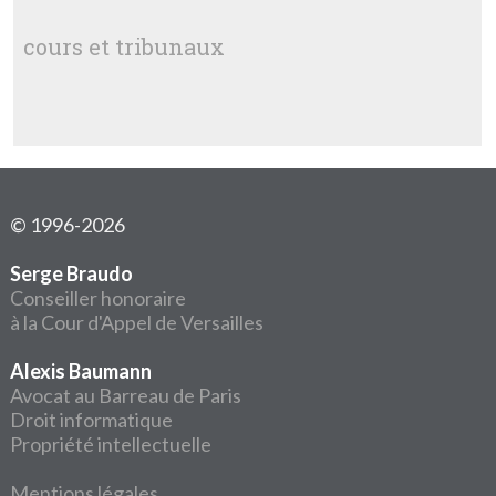
cours et tribunaux
© 1996-2026
Serge Braudo
Conseiller honoraire
à la Cour d'Appel de Versailles
Alexis Baumann
Avocat au Barreau de Paris
Droit informatique
Propriété intellectuelle
Mentions légales