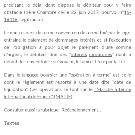
précisant le délai dont dispose le débiteur pour y faire
obstacle (1ère Chambre civile 22 juin 2017, pourvoi n°
16-
18418
, Legifrance).
Le non-respect du terme convenu ou du terme fixé par le juge,
entraîne le paiement de
dommages intérêts
et, si l'exécution
de l'obligation a pour objet le paiement d'une somme
d'argent, le débiteur doit des "
intérêts
moratoires
" dont, à
défaut de convention le prévoyant, le taux est fixé par la Loi.
Dans le langage boursier une "opération à terme" est celle
dont le règlement est reporté à une date dite "date de
liquidation". Ces opérations se font sur le
"Marché à terme
international de France" (MATIF)
.
Consulter aussi la rubrique :
Rééchelonnement
. .
Textes