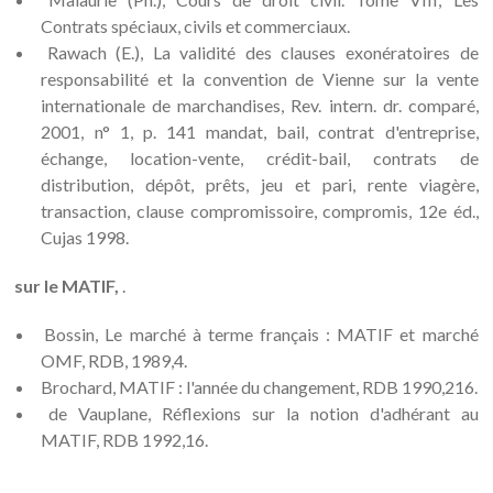
Contrats spéciaux, civils et commerciaux.
Rawach (E.), La validité des clauses exonératoires de
responsabilité et la convention de Vienne sur la vente
internationale de marchandises, Rev. intern. dr. comparé,
2001, n° 1, p. 141 mandat, bail, contrat d'entreprise,
échange, location-vente, crédit-bail, contrats de
distribution, dépôt, prêts, jeu et pari, rente viagère,
transaction, clause compromissoire, compromis, 12e éd.,
Cujas 1998.
sur le MATIF,
.
Bossin, Le marché à terme français : MATIF et marché
OMF, RDB, 1989,4.
Brochard, MATIF : l'année du changement, RDB 1990,216.
de Vauplane, Réflexions sur la notion d'adhérant au
MATIF, RDB 1992,16.