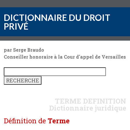
DICTIONNAIRE DU DROIT
PRIVÉ
par Serge Braudo
Conseiller honoraire à la Cour d'appel de Versailles
TERME
DEFINITION
Dictionnaire juridique
Définition de
Terme