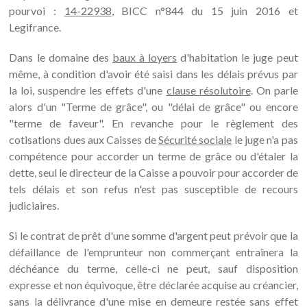
pourvoi :
14-22938
, BICC n°844 du 15 juin 2016 et
Legifrance.
Dans le domaine des
baux à loyers
d'habitation le juge peut
même, à condition d'avoir été saisi dans les délais prévus par
la loi, suspendre les effets d'une
clause résolutoire
. On parle
alors d'un "Terme de grâce", ou "délai de grâce" ou encore
"terme de faveur". En revanche pour le règlement des
cotisations dues aux Caisses de
Sécurité sociale
le juge n'a pas
compétence pour accorder un terme de grâce ou d'étaler la
dette, seul le directeur de la Caisse a pouvoir pour accorder de
tels délais et son refus n'est pas susceptible de recours
judiciaires.
Si le contrat de prêt d'une somme d'argent peut prévoir que la
défaillance de l'emprunteur non commerçant entraînera la
déchéance du terme, celle-ci ne peut, sauf disposition
expresse et non équivoque, être déclarée acquise au créancier,
sans la délivrance d'une mise en demeure restée sans effet